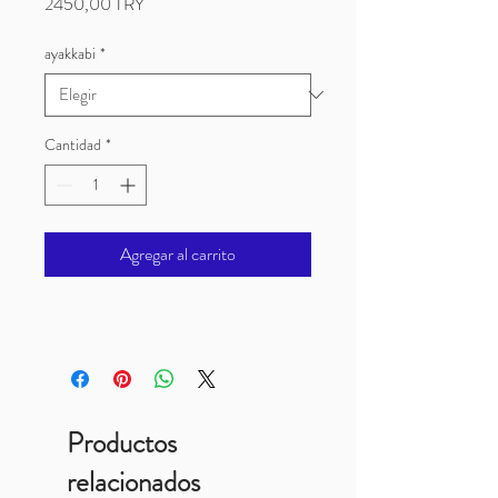
Precio
2450,00 TRY
ayakkabi
*
Cantidad
*
Agregar al carrito
Productos
relacionados