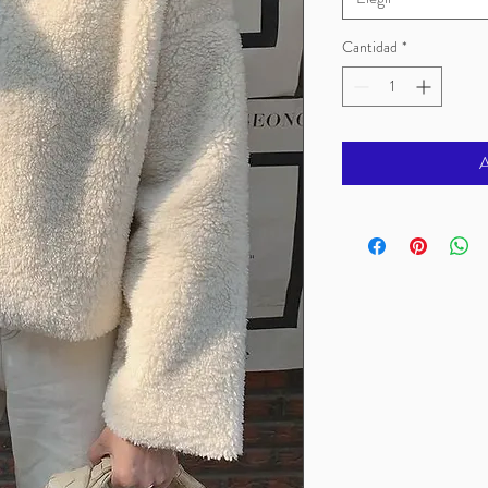
Cantidad
*
A