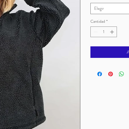
Elegir
Cantidad
*
A