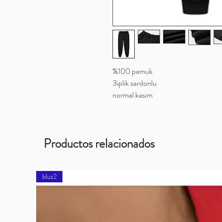
%100 pamuk
3iplik sardonlu
normal kesim
Productos relacionados
bluz2