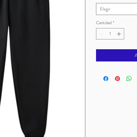
Elegir
Cantidad
*
A